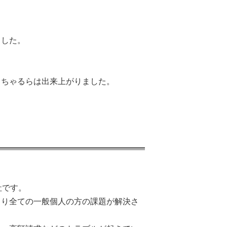
ました。
っちゃるらは出来上がりました。
社です。
より全ての一般個人の方の課題が解決さ