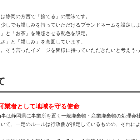
」は静岡の方言で「捨てる」の意味です。
、少しでも親しみを持っていただけるブランドネームを設定し
ん」と「お茶」を連想させる配色を設定。
強さ」と「親しみ」を意図しています。
る。そう言ったイメージを皆様に持っていただきたいと考えう
て
可業者として地域を守る使命
商事は静岡県に事業所を置く一般廃棄物・産業廃棄物の処理会
ついて、一定のルールは行政側が指定しているものの、それに