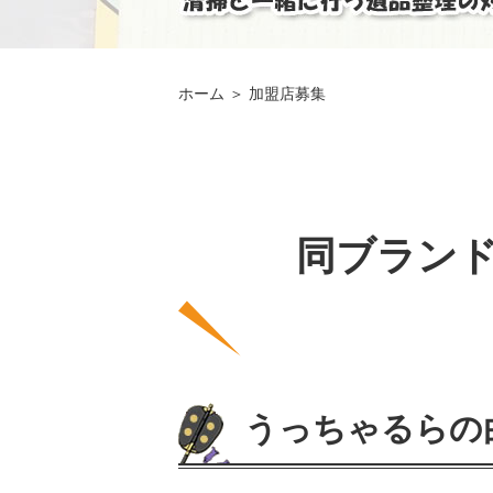
ホーム
＞ 加盟店募集
同ブラン
うっちゃるらの