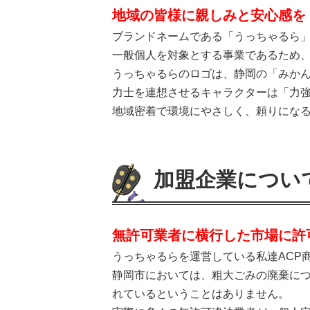
地域の皆様に親しみと安心感を
ブランドネームである「うっちゃるら
一般個人を対象とする事業であるため
うっちゃるらのロゴは、静岡の「みか
力士を連想させるキャラクターは「力
地域密着で環境にやさしく、頼りにな
加盟企業につい
無許可業者に横行した市場に許
うっちゃるらを運営している私達ACP
静岡市においては、粗大ごみの廃棄に
れているということはありません。