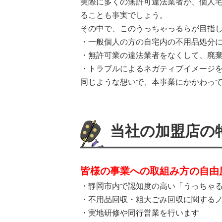
実際に多くの無許可違法業者が、個人
ることも事実でしょう。
その中で、このうっちゃっるらが目指し
・一般個人の方の自宅内の不用品処分
・無許可業の違法業者をなくして、廃
・トラブルによるネガティブイメージ
同じような想いで、本事業にかかわっ
当社の加盟店の
皆様の事業への取組み方の自由
・静岡市内で認知度の高い「うっちゃ
・不用品回収・粗大ごみ回収に関する
・実地研修や同行営業を行います