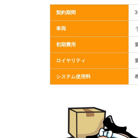
契約期間
車両
初期費用
ロイヤリティ
システム使用料