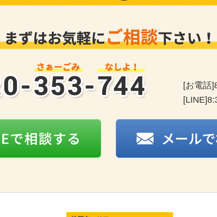
0120-353-744
[お電話]
[LINE]