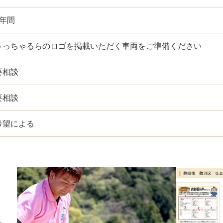
3年間
うっちゃるらのロゴを掲載いただく車両をご準備ください
要相談
要相談
希望による