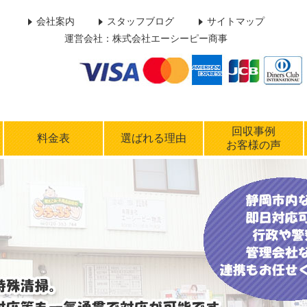
会社案内
スタッフブログ
サイトマップ
運営会社：株式会社エーシーピー商事
回収事例
料金表
選ばれる理由
お客様の声