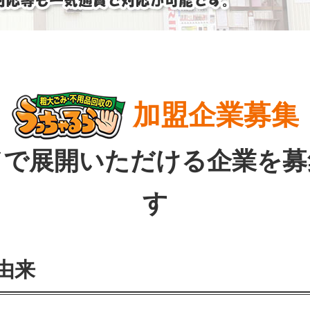
加盟企業募集
ドで展開いただける企業を募
す
由来