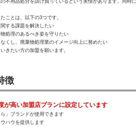
宅の不用品処分を請け負っているという実情があります。同時
たことは、以下の3つです。
に関する課題を解決したい
棄物処理のあるべき姿を守りたい
をなくし、廃棄物処理業のイメージ向上に努めたい
ていきたい方の加盟を願います。
特徴
度が高い加盟店プランに設定しています
るら」ブランドが使用できます
ノウハウを提供します