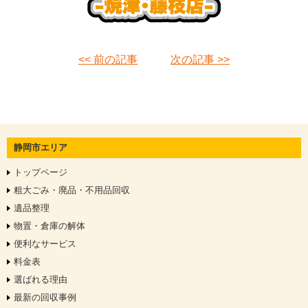
<< 前の記事
次の記事 >>
静岡市エリア
トップページ
粗大ごみ・廃品・不用品回収
遺品整理
物置・倉庫の解体
便利なサービス
料金表
選ばれる理由
最新の回収事例