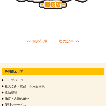
<< 前の記事
次の記事 >>
静岡市エリア
トップページ
粗大ごみ・廃品・不用品回収
遺品整理
物置・倉庫の解体
便利なサービス