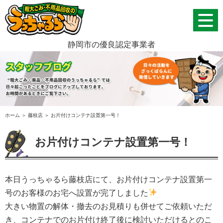
静岡市の優良認定事業者
ホーム
＞ 藤枝店 ＞ お片付けコンテナ設置第一号！
お片付けコンテナ設置第一号！
本日うっちゃるら藤枝店にて、お片付けコンテナ設置第一
号のお客様のお宅へ設置が完了しました
大きい物置の解体・撤去のお見積りも併せてご依頼いただ
き、コンテナでのお片付け終了後に検討いただけるとのこ