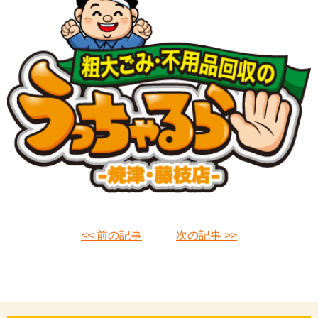
<< 前の記事
次の記事 >>