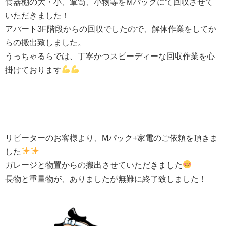
食器棚の大・小、箪笥、小物等を
M
パックにて回収させて
いただきました！
アパート
3F
階段からの回収でしたので、解体作業をしてか
らの搬出致しました。
うっちゃるらでは、丁寧かつスピーディーな回収作業を心
掛けております
リピーターのお客様より、
M
パック
+
家電のご依頼を頂きま
した
ガレージと物置からの搬出させていただきました
長物と重量物が、ありましたが無難に終了致しました！