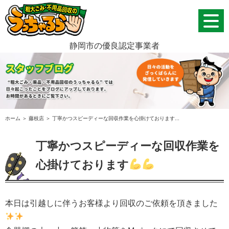
静岡市の優良認定事業者
ホーム
＞ 藤枝店 ＞ 丁寧かつスピーディーな回収作業を心掛けております...
丁寧かつスピーディーな回収作業を
心掛けております
本日は引越しに伴うお客様より回収のご依頼を頂きました