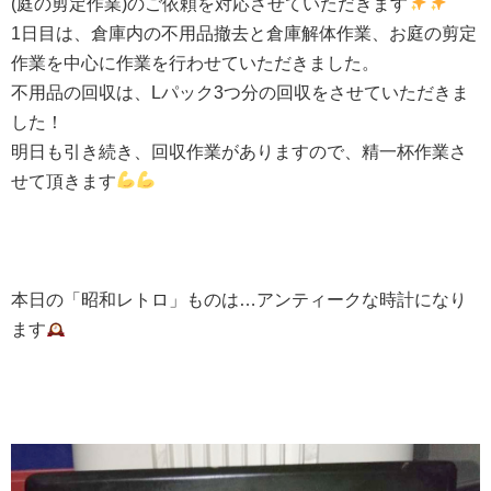
(
庭の剪定作業
)
のご依頼を対応させていただきます
1
日目は、倉庫内の不用品撤去と倉庫解体作業、お庭の剪定
作業を中心に作業を行わせていただきました。
不用品の回収は、
L
パック
3
つ分の回収をさせていただきま
した！
明日も引き続き、回収作業がありますので、精一杯作業さ
せて頂きます
本日の「昭和レトロ」ものは…アンティークな時計になり
ます