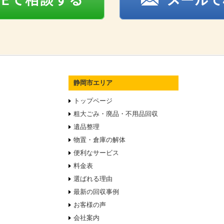
静岡市エリア
トップページ
粗大ごみ・廃品・不用品回収
遺品整理
物置・倉庫の解体
便利なサービス
料金表
選ばれる理由
最新の回収事例
お客様の声
会社案内