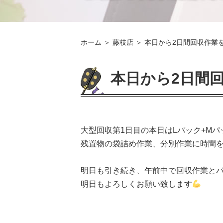
ホーム
＞ 藤枝店 ＞ 本日から2日間回収作業を
本日から2日間
大型回収第1日目の本日はLパック+M
残置物の袋詰め作業、分別作業に時間を
明日も引き続き、午前中で回収作業と
明日もよろしくお願い致します