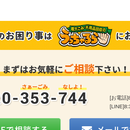
0120-353-744
[お電話]
[LINE]