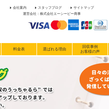
会社案内
スタッフブログ
サイトマップ
運営会社：株式会社エーシーピー商事
回収事例
料金表
選ばれる理由
お客様の声