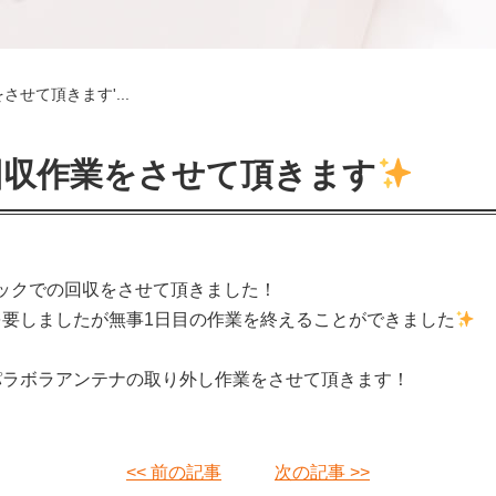
させて頂きます'...
回収作業をさせて頂きます
パックでの回収をさせて頂きました！
要しましたが無事1日目の作業を終えることができました
パラボラアンテナの取り外し作業をさせて頂きます！
<< 前の記事
次の記事 >>