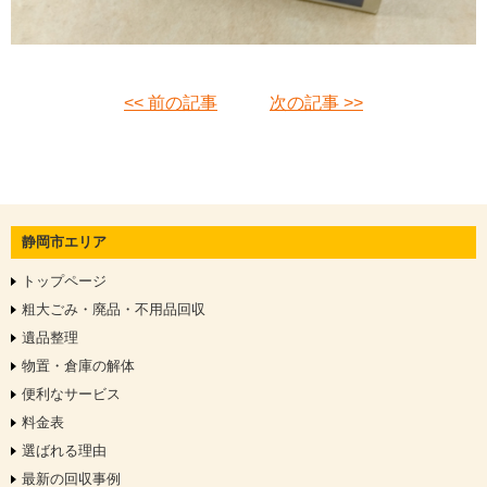
<< 前の記事
次の記事 >>
静岡市エリア
トップページ
粗大ごみ・廃品・不用品回収
遺品整理
物置・倉庫の解体
便利なサービス
料金表
選ばれる理由
最新の回収事例