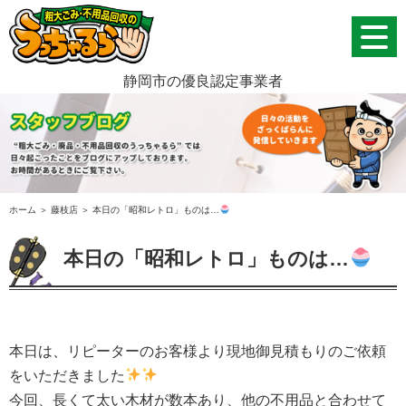
静岡市の優良認定事業者
ホーム
＞ 藤枝店 ＞ 本日の「昭和レトロ」ものは…
本日の「昭和レトロ」ものは…
本日は、リピーターのお客様より現地御見積もりのご依頼
をいただきました
今回、長くて太い木材が数本あり、他の不用品と合わせて