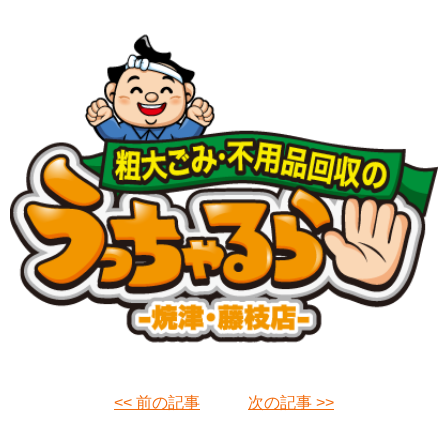
<< 前の記事
次の記事 >>