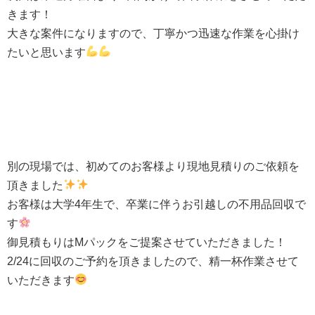
きます！
大きな案件になりますので、丁寧かつ迅速な作業を心掛け
たいと思います
別の現場では、初めてのお客様より現地見積りのご依頼を
頂きました
お客様は大学
4
年生で、卒業に伴うお引越しの不用品回収で
す
御見積もりは
M
パックをご提案させていただきました！
2/24
に回収のご予約を頂きましたので、精一杯作業させて
いただきます